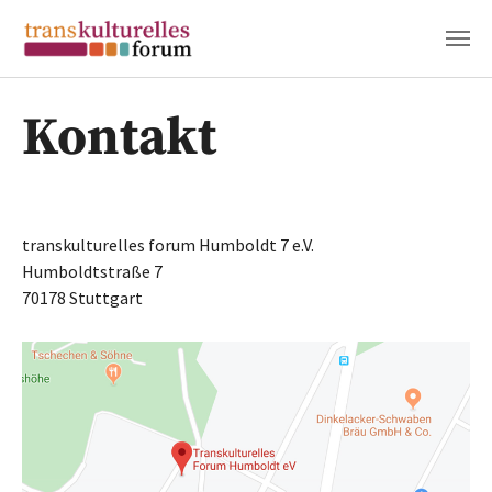
Zum Hauptinhalt springen
Kontakt
transkulturelles forum Humboldt 7 e.V.
Humboldtstraße 7
70178 Stuttgart